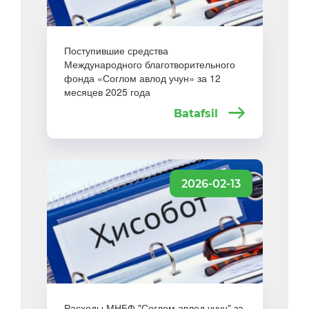
Поступившие средства
Международного благотворительного
фонда «Соглом авлод учун» за 12
месяцев 2025 года
Batafsil
2026-02-13
Расходы МНБФ "Соглом авлод учун" за