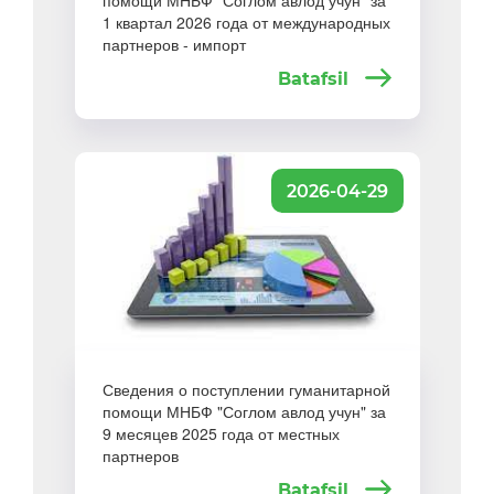
помощи МНБФ "Соглом авлод учун" за
1 квартал 2026 года от международных
партнеров - импорт
Batafsil
2026-04-29
Сведения о поступлении гуманитарной
помощи МНБФ "Соглом авлод учун" за
9 месяцев 2025 года от местных
партнеров
Batafsil