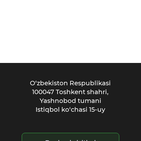
O‘zbekiston Respublikasi
100047 Toshkent shahri,
Yashnobod tumani
Istiqbol ko‘chasi 15-uy