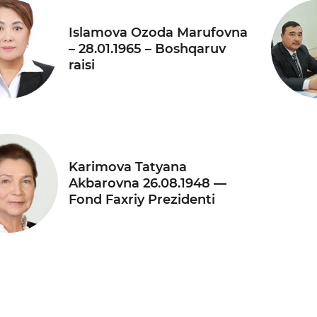
Islamova Ozoda Marufovna
– 28.01.1965 – Boshqaruv
raisi
Karimova Tatyana
Akbarovna 26.08.1948 —
Fond Faxriy Prezidenti