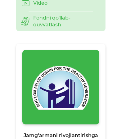
Video
Fondni qo'llab-
quvvatlash
Jamg'armani rivojlantirishga