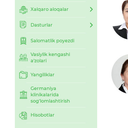
Xalqaro aloqalar
Dasturlar
Salomatlik poyezdi
Vasiylik kengashi
a'zolari
Yangiliklar
Germaniya
klinikalarida
sog‘lomlashtirish
Hisobotlar