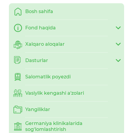
Bosh sahifa
Fond haqida
Xalqaro aloqalar
Dasturlar
Salomatlik poyezdi
Vasiylik kengashi a'zolari
Yangiliklar
Germaniya klinikalarida
sog‘lomlashtirish