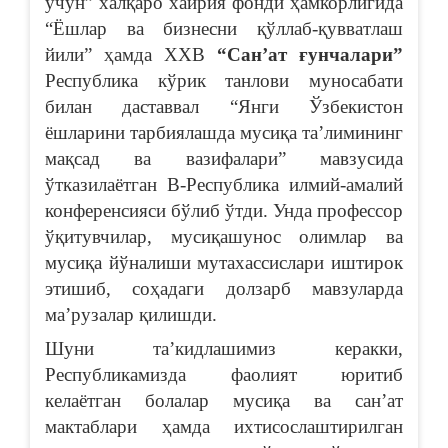
учун” халқаро хайрия фонди ҳамкорлигида
“Ёшлар ва бизнесни қўллаб-қувватлаш
йили” ҳамда ХХВ
“Санʼат ғунчалари”
Республика кўрик танлови муносабати
билан даставвал “Янги Ўзбекистон
ёшларини тарбиялашда мусиқа таʼлимининг
мақсад ва вазифалари” мавзусида
ўтказилаётган В-Республика илмий-амалий
конференсияси бўлиб ўтди. Унда профессор
ўқитувчилар, мусиқашунос олимлар ва
мусиқа йўналиши мутахассислари иштирок
этишиб, соҳадаги долзарб мавзуларда
маʼрузалар қилишди.
Шуни таʼкидлашимиз керакки,
Республикамизда фаолият юритиб
келаётган болалар мусиқа ва санʼат
мактаблари ҳамда ихтисослаштирилган