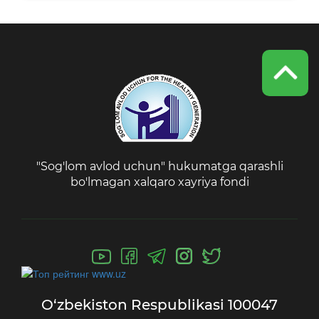
"Sog'lom avlod uchun" hukumatga qarashli
bo'lmagan xalqaro xayriya fondi
O‘zbekiston Respublikasi
100047