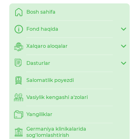
Bosh sahifa
Fond haqida
Xalqaro aloqalar
Dasturlar
Salomatlik poyezdi
Vasiylik kengashi a'zolari
Yangiliklar
Germaniya klinikalarida
sog‘lomlashtirish