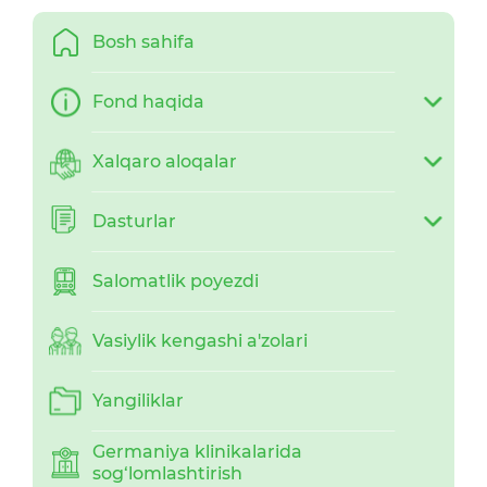
Bosh sahifa
Fond haqida
Xalqaro aloqalar
Dasturlar
Salomatlik poyezdi
Vasiylik kengashi a'zolari
Yangiliklar
Germaniya klinikalarida
sog‘lomlashtirish