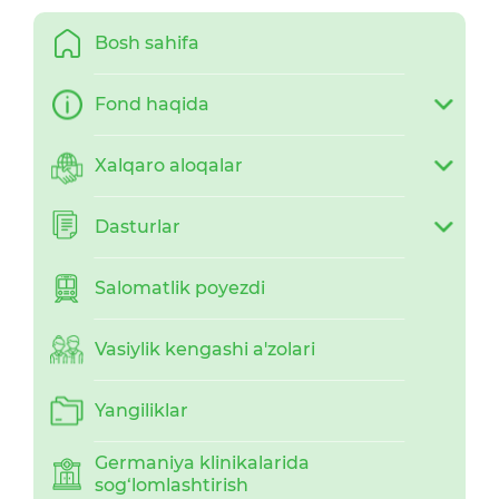
Bosh sahifa
Fond haqida
Xalqaro aloqalar
Dasturlar
Salomatlik poyezdi
Vasiylik kengashi a'zolari
Yangiliklar
Germaniya klinikalarida
sog‘lomlashtirish