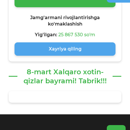
Jamg'armani rivojlantirishga
ko'maklashish
Yig'ilgan:
25 867 530 so'm
Xayriya qiling
8-mart Xalqaro xotin-
qizlar bayrami! Tabrik!!!